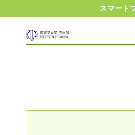
スマート
1
2
3
4
5
6
7
8
9
1
2
3
4
5
6
7
8
9
1
2
3
4
5
6
7
8
9
10
11
12
13
14
15
16
17
18
19
20
10
11
12
13
14
15
16
17
18
19
20
10
11
12
13
14
15
16
17
18
19
20
1
2
3
4
5
6
7
8
9
1
2
3
4
5
6
7
8
9
10
11
12
13
14
15
16
17
18
19
20
10
11
12
13
14
15
16
17
18
19
20
1
2
3
4
5
6
7
8
9
10
11
12
13
14
15
16
17
18
19
20